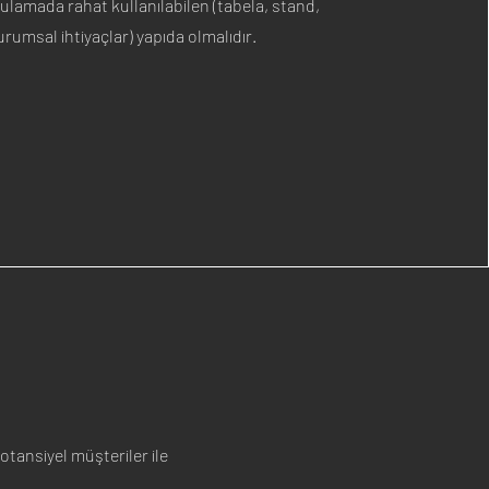
ulamada rahat kullanılabilen (tabela, stand,
urumsal ihtiyaçlar) yapıda olmalıdır.
otansiyel müşteriler ile