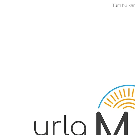
Tüm bu kara