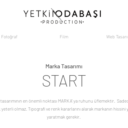
Fotoğraf
Film
Web Tasar
Marka Tasarımı
START
tasarımının en önemli noktası MARKA' ya ruhunu üflemektir. Sade
yeterli olmaz. Tipografi ve renk kararlarını alarak markanın hissini
yaratmak gerekir.