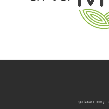
Logo tasarımının yanı