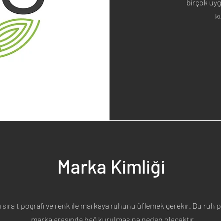
birçok uyg
k
Marka Kimliği
 sıra tipografi ve renk ile markaya ruhunu üflemek gerekir. Bu ruh p
marka arasında bağ kurulmasına neden olacaktır.