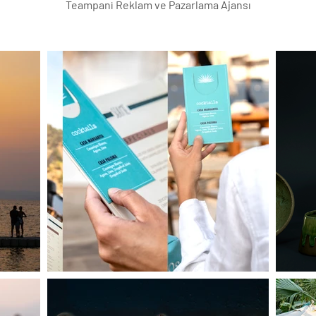
Tea
mpani Reklam ve Pazarlama Ajansı