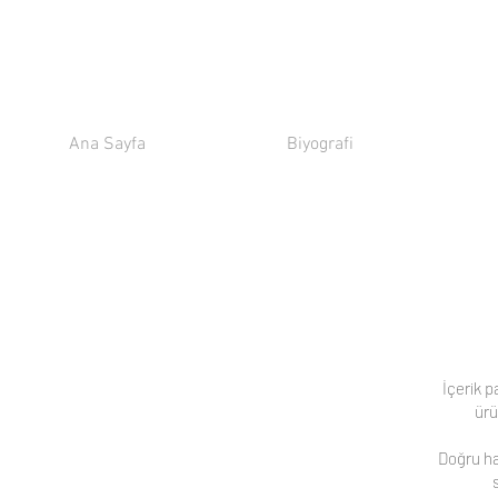
Ana Sayfa
Biyografi
İçerik p
ürü
Doğru haz